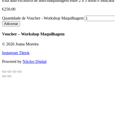
Esta aula exclusiva de auto-maquilhagem entre 2 a 3 horas é Indicada
€
250.00
Quantidade de Voucher - Workshop Maquilhagem
Adicionar
Voucher – Workshop Maquilhagem
© 2026 Joana Moreira
Instagram
Tiktok
Powered by
Núcleo Digital