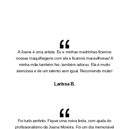
A Joana é uma artista. Eu e minhas madrinhas fizemos
nossas maquilhagens com ela e ficamos maravilhosas! A
minha mãe também fez, também adorou. Ela é muito
atenciosa e de um talento sem igual. Recomendo muito!
Larissa B.
Foi tudo perfeito. Fiquei uma noiva linda, com ajuda do
profissionalismo da Joana Moreira. Foi um dia memorável